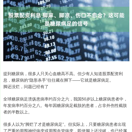
提到糖尿病，很多人只关心血糖高不高。但少有人知道股票配资利
息，糖尿病的“隐形杀手”往往藏在脚下——它就是糖尿病足。
脚还没烂，问题已经有了
全球糖尿病足溃疡患病率约百分之六，我国50岁以上糖尿病患者中，
年发病率约百分之八。每年因糖尿病足截肢的患者，占非外伤性截肢
者的半数以上。
很多人以为“脚烂了才是糖尿病足”。但实际上，只要糖尿病患者出现
了严重的周围神经病变或周围血管病变，即使脚上还没破，也已经属