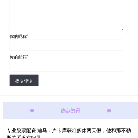
你的昵称
*
你的邮箱
*
提交评论
热点资讯
专业股票配资 迪马：卢卡库获准多休两天假，他和那不勒
斯关系没有问题