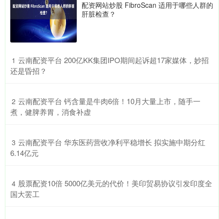
配资网站炒股 FibroScan 适用于哪些人群的
肝脏检查？
​云南配资平台 200亿KK集团IPO期间起诉超17家媒体，妙招
1
还是昏招？
​云南配资平台 钙含量是牛肉6倍！10月大量上市，随手一
2
煮，健脾养胃，消食补虚
​云南配资平台 华东医药营收净利平稳增长 拟实施中期分红
3
6.14亿元
​股票配资10倍 5000亿美元的代价！美印贸易协议引发印度全
4
国大罢工