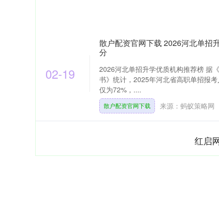
散户配资官网下载 2026河北单招
分
2026河北单招升学优质机构推荐榜 据
02-19
书》统计，2025年河北省高职单招报
仅为72%，....
来源：蚂蚁策略网
散户配资官网下载
红启