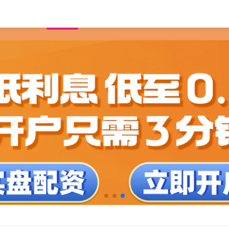
首页
股市配资公司
最大的合法配资平台
中国