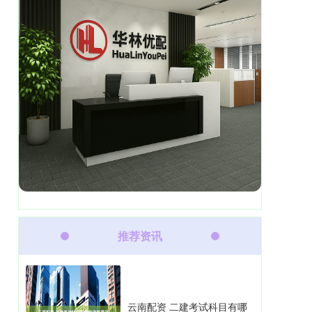
推荐资讯
云南配资 二建考试科目有哪