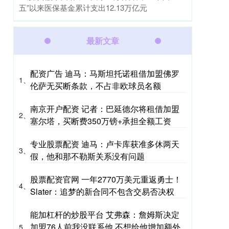
五”以来医保基金累计支出12.13万亿元
最新文章
配资广告 迪马：马斯坦托诺租借加盟佛罗
1、
伦萨无买断条款，不占非欧球员名额
南京开户配资 记者：巴延德尔将租借加盟
2、
塞尔塔，买断费350万镑+承担全额工资
专业股票配资 迪马：卢卡库获准多休两天
3、
假，他和那不勒斯关系没有问题
股票配资官网 一年2770万美元重返勇士！
4、
Slater：追梦的新合同不包含交易否决权
能加杠杆的炒股平台 艾弗森：詹姆斯决定
加盟76人前我没联系他 不想给他增加额外
5、