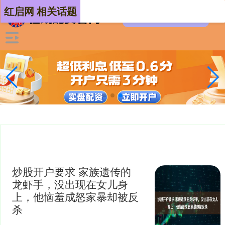
红启网 相关话题
炒股开户要求 家族遗传的
龙虾手，没出现在女儿身
上，他恼羞成怒家暴却被反
杀