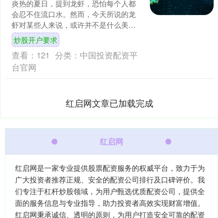
炎热的夏日，提到龙虾，恐怕每个人都
会忍不住流口水。然而，今天所说的龙
虾对某些人来说，或许并不是什么美味
的海鲜炒股开户要求，而是一个无法逃
炒股开户要求
避的噩梦，甚至是他们一生....
查看：
121
分类：
中国投资配资平
台官网
红启网文章已加载完成
红启网
红启网是一家专业提供股票配资服务的权威平台，致力于为
广大投资者推荐正规、安全的配资公司排行及口碑评价。我
们专注于杠杆炒股领域，为用户甄选优质配资公司，提供全
面的服务信息与专业指导，助力投资者高效实现财富增值。
红启网秉承诚信、透明的原则，为用户打造安全可靠的配资